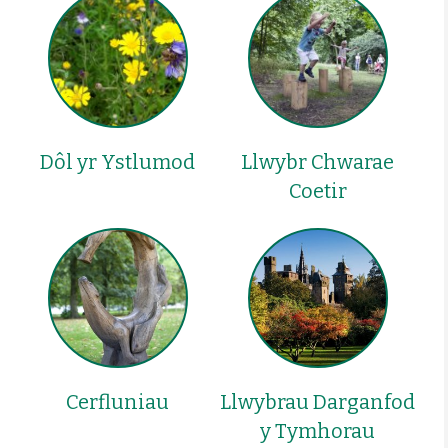
Dôl yr Ystlumod
Llwybr Chwarae
Coetir
Cerfluniau
Llwybrau Darganfod
y Tymhorau