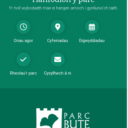
Yr holl wybodaeth mae ei hangen arnoch i gynllunio’ch taith.
Oriau agor
Cyfeiriadau
Digwyddiadau
Rheolau’r parc
Cysylltwch â ni