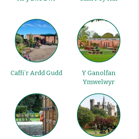
Caffi’r Ardd Gudd
Y Ganolfan
Ymwelwyr