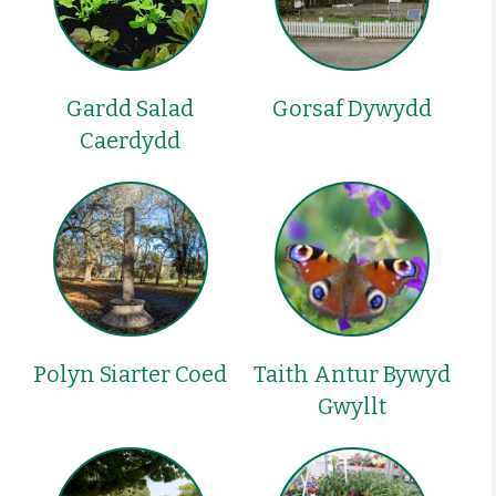
Gardd Salad
Gorsaf Dywydd
Caerdydd
Polyn Siarter Coed
Taith Antur Bywyd
Gwyllt