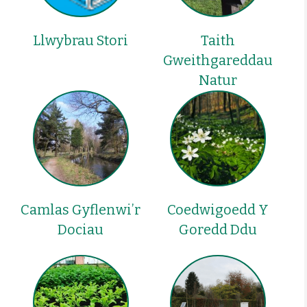
Llwybrau Stori
Taith
Gweithgareddau
Natur
Camlas Gyflenwi’r
Coedwigoedd Y
Dociau
Goredd Ddu