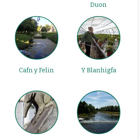
Duon
Cafn y Felin
Y Blanhigfa