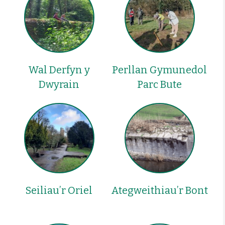
Wal Derfyn y
Perllan Gymunedol
Dwyrain
Parc Bute
Seiliau’r Oriel
Ategweithiau’r Bont