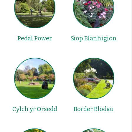
Pedal Power
Siop Blanhigion
Cylch yr Orsedd
Border Blodau